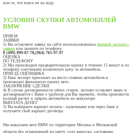
или те, что вовсе не на ходу.
УСЛОВИЯ СКУПКИ АВТОМОБИЛЕЙ
BMW
ПРИЕМ
ЗАЯВКИ
1) Вы оставляете заявку на сайте воспользовавшись
формой экспресс-
заявки
или звоните по телефону:
8 (499) 899-87-78,(964) 765-97-97
ОЦЕНКА
ПО ТЕЛЕФОНУ
2) Мы производим предварительную оценку в течение 15 минут и по
телефону озвучиваем возможную цену за автомобиль.
ПРИЕЗД ОЦЕНЩИКА
3) Наш эксперт приезжает на место стоянки автомобиля и
производит финальную оценку авто.
ЗАКЛЮЧЕНИЕ СДЕЛКИ
4) В случае договоренности обеих сторон, эксперт оставляет аванс и
договаривается с Вами о удобном для Вас времени, чтобы произвести
полный расчет и забрать автомобиль на эвакуаторе.
ВЫПЛАТА ДЕНЕГ
5) Вы выбираете вариант оплаты - наличными или через банк и
получаете свой вариант договора.
Мы выкупаем авто BMW по территории Москвы и Московской
области без ограничений по цвету, году выпуска, состоянию,