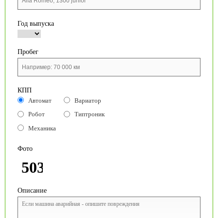
Год выпуска
Пробег
КПП
Автомат
Вариатор
Робот
Типтроник
Механика
Фото
Описание