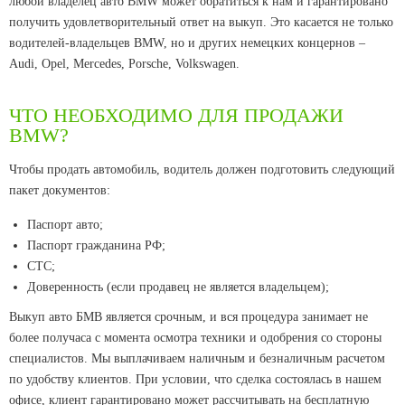
любой владелец авто BMW может обратиться к нам и гарантировано
получить удовлетворительный ответ на выкуп. Это касается не только
водителей-владельцев BMW, но и других немецких концернов –
Audi, Opel, Mercedes, Porsche, Volkswagen.
ЧТО НЕОБХОДИМО ДЛЯ ПРОДАЖИ
BMW?
Чтобы продать автомобиль, водитель должен подготовить следующий
пакет документов:
Паспорт авто;
Паспорт гражданина РФ;
СТС;
Доверенность (если продавец не является владельцем);
Выкуп авто БМВ является срочным, и вся процедура занимает не
более получаса с момента осмотра техники и одобрения со стороны
специалистов. Мы выплачиваем наличным и безналичным расчетом
по удобству клиентов. При условии, что сделка состоялась в нашем
офисе, клиент гарантировано может рассчитывать на бесплатную