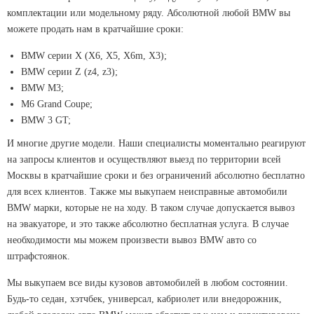
комплектации или модельному ряду. Абсолютной любой BMW вы
можете продать нам в кратчайшие сроки:
BMW серии X (X6, X5, X6m, X3);
BMW серии Z (z4, z3);
BMW M3;
M6 Grand Coupe;
BMW 3 GT;
И многие другие модели. Наши специалисты моментально реагируют
на запросы клиентов и осуществляют выезд по территории всей
Москвы в кратчайшие сроки и без ограничений абсолютно бесплатно
для всех клиентов. Также мы выкупаем неисправные автомобили
BMW марки, которые не на ходу. В таком случае допускается вывоз
на эвакуаторе, и это также абсолютно бесплатная услуга. В случае
необходимости мы можем произвести вывоз BMW авто со
штрафстоянок.
Мы выкупаем все виды кузовов автомобилей в любом состоянии.
Будь-то седан, хэтчбек, универсал, кабриолет или внедорожник,