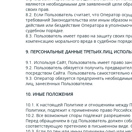
являются необходимыми для заявленной цели обра
своих прав.
8.2. Если Пользователь считает, что Оператор ос
требований Законодательства или иным образом н
действия или бездействие Оператора в уполномоч
судебном порядке.
8.3. Пользователь имеет право на защиту своих пр
компенсацию морального вреда в судебном порядк
9. ПЕРСОНАЛЬНЫЕ ДАННЫЕ ТРЕТЬИХ ЛИЦ, ИСПО
9.1. Используя Сайт, Пользователь имеет право за
9.2. Пользователь обязуется получить предварите
посредством Сайта. Пользователь самостоятельно н
9.3. Оператор обязуется предпринять необходимы
лиц, занесённых Пользователем.
10. ИНЫЕ ПОЛОЖЕНИЯ
10.1. К настоящей Политике и отношениям между 
Политики, подлежит к применению право Российс
10.2. Все возможные споры подлежат разрешению в
Перед обращением в суд Пользователь должен соб
соответствующую претензию в письменном виде. Ср
10.3. Если по тем или иным причинам одно или н