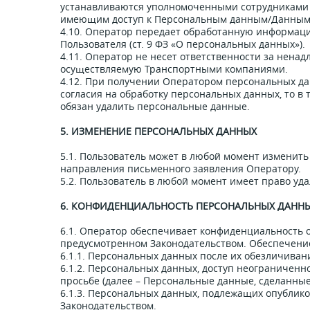
устанавливаются уполномоченными сотрудниками 
имеющим доступ к Персональным данным/Данным
4.10. Оператор передает обработанную информаци
Пользователя (ст. 9 ФЗ «О персональных данных»).
4.11. Оператор не несет ответственности за нена
осуществляемую Транспортными компаниями.
4.12. При получении Оператором персональных да
согласия на обработку персональных данных, то в 
обязан удалить персональные данные.
5. ИЗМЕНЕНИЕ ПЕРСОНАЛЬНЫХ ДАННЫХ
5.1. Пользователь может в любой момент изменить
направления письменного заявления Оператору.
5.2. Пользователь в любой момент имеет право у
6. КОНФИДЕНЦИАЛЬНОСТЬ ПЕРСОНАЛЬНЫХ ДАНН
6.1. Оператор обеспечивает конфиденциальность
предусмотренном Законодательством. Обеспечение
6.1.1. Персональных данных после их обезличиван
6.1.2. Персональных данных, доступ неограниченно
просьбе (далее – Персональные данные, сделанны
6.1.3. Персональных данных, подлежащих опублик
Законодательством.