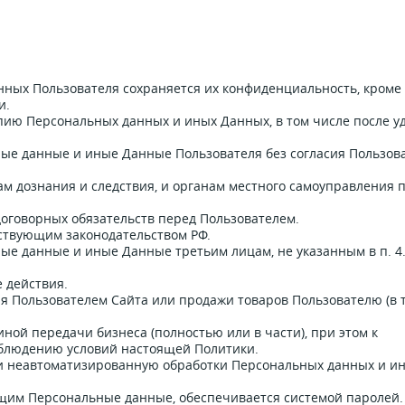
ных Пользователя сохраняется их конфиденциальность, кроме 
и.
опию Персональных данных и иных Данных, в том числе после у
ные данные и иные Данные Пользователя без согласия Пользов
нам дознания и следствия, и органам местного самоуправления п
договорных обязательств перед Пользователем.
йствующим законодательством РФ.
ые данные и иные Данные третьим лицам, не указанным в п. 4
е действия.
ия Пользователем Сайта или продажи товаров Пользователю (в 
иной передачи бизнеса (полностью или в части), при этом к
облюдению условий настоящей Политики.
 и неавтоматизированную обработки Персональных данных и и
щим Персональные данные, обеспечивается системой паролей.