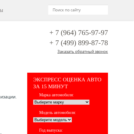
ТЫ
+ 7 (964)
765-97-97
+ 7 (499)
899-87-78
Заказать обратный звонок
ЭКСПРЕСС ОЦЕНКА АВТО
ЗА 15 МИНУТ
Марка автомобиля:
низации.
Модель автомобиля:
Год выпуска: