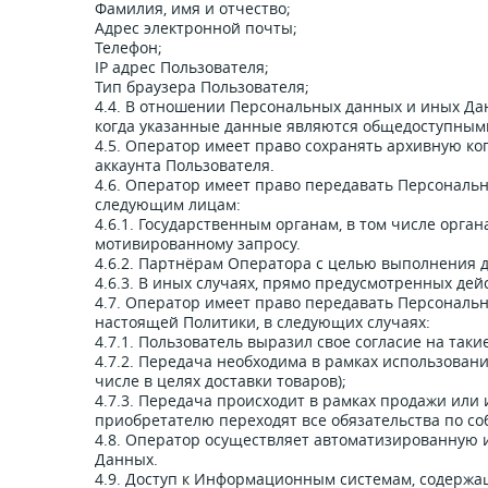
Фамилия, имя и отчество;
Адрес электронной почты;
Телефон;
IP адрес Пользователя;
Тип браузера Пользователя;
4.4. В отношении Персональных данных и иных Дан
когда указанные данные являются общедоступным
4.5. Оператор имеет право сохранять архивную к
аккаунта Пользователя.
4.6. Оператор имеет право передавать Персональ
следующим лицам:
4.6.1. Государственным органам, в том числе орга
мотивированному запросу.
4.6.2. Партнёрам Оператора c целью выполнения 
4.6.3. В иных случаях, прямо предусмотренных де
4.7. Оператор имеет право передавать Персональн
настоящей Политики, в следующих случаях:
4.7.1. Пользователь выразил свое согласие на таки
4.7.2. Передача необходима в рамках использован
числе в целях доставки товаров);
4.7.3. Передача происходит в рамках продажи или 
приобретателю переходят все обязательства по с
4.8. Оператор осуществляет автоматизированную
Данных.
4.9. Доступ к Информационным системам, содержа