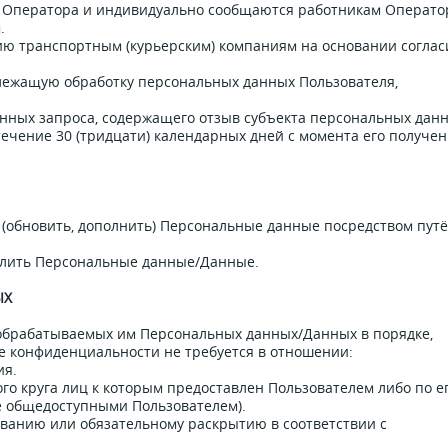
Оператора и индивидуально сообщаются работникам Операто
.
ю транспортным (курьерским) компаниям на основании соглас
длежащую обработку персональных данных Пользователя,
нных запроса, содержащего отзыв субъекта персональных дан
течение 30 (тридцати) календарных дней с момента его получе
 (обновить, дополнить) Персональные данные посредством пут
далить Персональные данные/Данные.
ЫХ
 обрабатываемых им Персональных данных/Данных в порядке,
 конфиденциальности не требуется в отношении:
ия.
го круга лиц к которым предоставлен Пользователем либо по е
е общедоступными Пользователем).
ованию или обязательному раскрытию в соответствии с