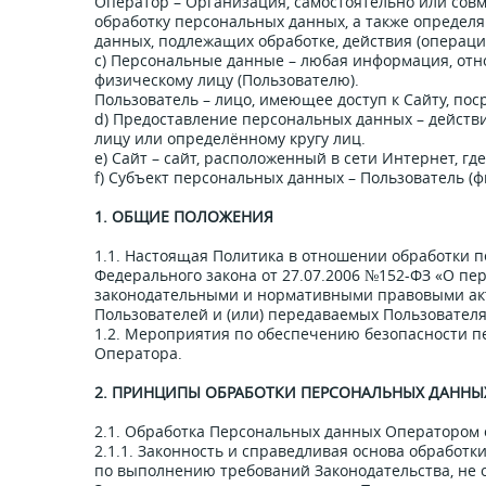
Оператор – Организация, самостоятельно или сов
обработку персональных данных, а также определ
данных, подлежащих обработке, действия (операц
c) Персональные данные – любая информация, отн
физическому лицу (Пользователю).
Пользователь – лицо, имеющее доступ к Сайту, по
d) Предоставление персональных данных – дейст
лицу или определённому кругу лиц.
e) Сайт – сайт, расположенный в сети Интернет, г
f) Субъект персональных данных – Пользователь (ф
1. ОБЩИЕ ПОЛОЖЕНИЯ
1.1. Настоящая Политика в отношении обработки 
Федерального закона от 27.07.2006 №152-ФЗ «О пе
законодательными и нормативными правовыми ак
Пользователей и (или) передаваемых Пользователя
1.2. Мероприятия по обеспечению безопасности п
Оператора.
2. ПРИНЦИПЫ ОБРАБОТКИ ПЕРСОНАЛЬНЫХ ДАННЫ
2.1. Обработка Персональных данных Оператором 
2.1.1. Законность и справедливая основа обрабо
по выполнению требований Законодательства, не о