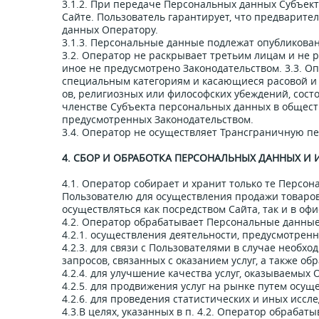
3.1.2. При передаче Персональных данных Субъек
Сайте. Пользователь гарантирует, что предварите
данных Оператору.
3.1.3. Персональные данные подлежат опубликова
3.2. Оператор не раскрывает третьим лицам и не 
иное не предусмотрено Законодательством. 3.3. 
специальным категориям и касающиеся расовой и
ов, религиозных или философских убеждений, сост
членстве Субъекта персональных данных в общест
предусмотренных Законодательством.
3.4. Оператор не осуществляет Трансграничную п
4. СБОР И ОБРАБОТКА ПЕРСОНАЛЬНЫХ ДАННЫХ И
4.1. Оператор собирает и хранит только те Персо
Пользователю для осуществления продажи товаров
осуществляться как посредством Сайта, так и в оф
4.2. Оператор обрабатывает Персональные данные
4.2.1. осуществления деятельности, предусмотрен
4.2.3. для связи с Пользователями в случае необх
запросов, связанных с оказанием услуг, а также об
4.2.4. для улучшение качества услуг, оказываемых
4.2.5. для продвижения услуг на рынке путем осу
4.2.6. для проведения статистических и иных иссл
4.3.В целях, указанных в п. 4.2. Оператор обраба