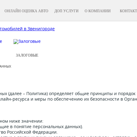
ОНЛАЙН ОЦЕНКА АВТО
ДОП УСЛУГИ
О КОМПАНИИ
КОНТАК
ЗАЛОГОВЫЕ
ДАННЫХ
ых (далее – Политика) определяет общие принципы и порядок
лайн-ресурса и меры по обеспечению их безопасности в Орга
ном ниже значении:
ящие в понятие персональных данных).
тво Российской Федерации.