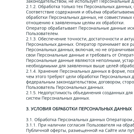
Законодательством, не использует Персональные 
2.1.2. Обработка только тех Персональных данных
Соответствие содержания и объёма обрабатываем
обработки Персональных данных, не совместимых 
отношению к заявленным целям их обработки.
Оператор обрабатывает Персональные данные иск
Пользователем.
2.1.3. Обеспечение точности, достаточности и ак
Персональных данных. Оператор принимает все р
Персональных данных, включая, но не ограничива
свои Персональные данные и требовать от Операто
Персональные данные являются неполными, устар
необходимыми для заявленных выше целей обрабо
2.1.4. Хранение Персональных данных в форме, п
чем этого требуют цели обработки Персональных 
федеральным законодательством, договором, сторо
Пользователь Персональных данных.
2.1.5. Недопустимость объединения созданных дл
систем Персональных данных.
3. УСЛОВИЯ ОБРАБОТКИ ПЕРСОНАЛЬНЫХ ДАННЫХ
3.1. Обработка Персональных данных Оператором 
3.1.1. При наличии согласия Пользователя на обра
Публичной оферты, размещенной на Сайте или пут