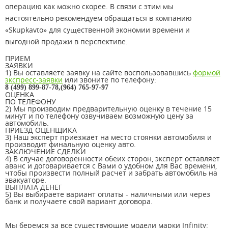
операцию как можно скорее. В связи с этим мы
настоятельно рекомендуем обращаться в компанию
«Skupkavto» для существенной экономии времени и
выгодной продажи в перспективе.
ПРИЕМ
ЗАЯВКИ
1) Вы оставляете заявку на сайте воспользовавшись
формой
экспресс-заявки
или звоните по телефону:
8 (499) 899-87-78,(964) 765-97-97
ОЦЕНКА
ПО ТЕЛЕФОНУ
2) Мы производим предварительную оценку в течение 15
минут и по телефону озвучиваем возможную цену за
автомобиль.
ПРИЕЗД ОЦЕНЩИКА
3) Наш эксперт приезжает на место стоянки автомобиля и
производит финальную оценку авто.
ЗАКЛЮЧЕНИЕ СДЕЛКИ
4) В случае договоренности обеих сторон, эксперт оставляет
аванс и договаривается с Вами о удобном для Вас времени,
чтобы произвести полный расчет и забрать автомобиль на
эвакуаторе.
ВЫПЛАТА ДЕНЕГ
5) Вы выбираете вариант оплаты - наличными или через
банк и получаете свой вариант договора.
Мы беремся за все существующие модели марки Infinity: