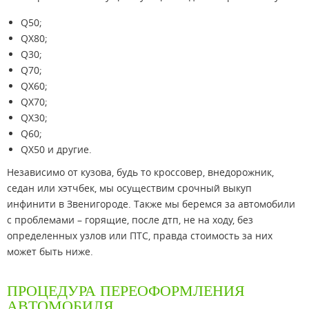
Q50;
QX80;
Q30;
Q70;
QX60;
QX70;
QX30;
Q60;
QX50 и другие.
Независимо от кузова, будь то кроссовер, внедорожник,
седан или хэтчбек, мы осуществим срочный выкуп
инфинити в Звенигороде. Также мы беремся за автомобили
с проблемами – горящие, после дтп, не на ходу, без
определенных узлов или ПТС, правда стоимость за них
может быть ниже.
ПРОЦЕДУРА ПЕРЕОФОРМЛЕНИЯ
АВТОМОБИЛЯ