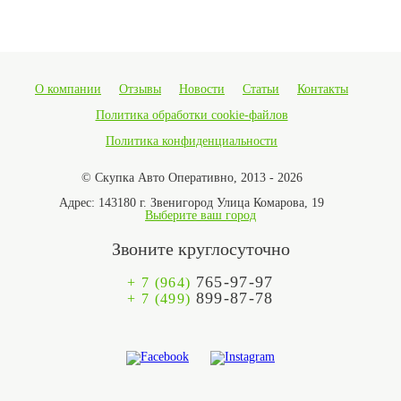
О компании
Отзывы
Новости
Статьи
Контакты
Политика обработки cookie-файлов
Политика конфиденциальности
© Скупка Авто Оперативно, 2013 - 2026
Адрес:
143180 г. Звенигород Улица Комарова, 19
Выберите ваш город
Звоните круглосуточно
765-97-97
+ 7 (964)
899-87-78
+ 7 (499)