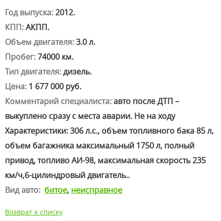
Год выпуска:
2012.
КПП:
АКПП.
Объем двигателя:
3.0 л.
Пробег:
74000 км.
Тип двигателя:
дизель.
Цена:
1 677 000 руб.
Комментарий специалиста:
авто после ДТП –
выкуплено сразу с места аварии. Не на ходу
Характеристики: 306 л.с., объем топливного бака 85 л,
объем багажника максимальный 1750 л, полный
привод, топливо АИ-98, максимальная скорость 235
км/ч,6-цилиндровый двигатель..
Вид авто:
битое
,
неисправное
Возврат к списку