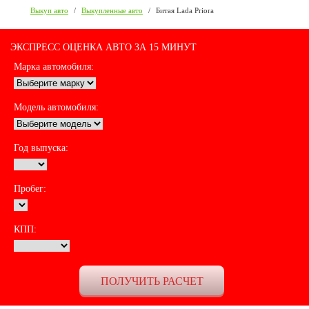
Выкуп авто
/
Выкупленные авто
/
Битая Lada Priora
ЭКСПРЕСС ОЦЕНКА АВТО ЗА 15 МИНУТ
Марка автомобиля:
Модель автомобиля:
Год выпуска:
Пробег:
КПП: