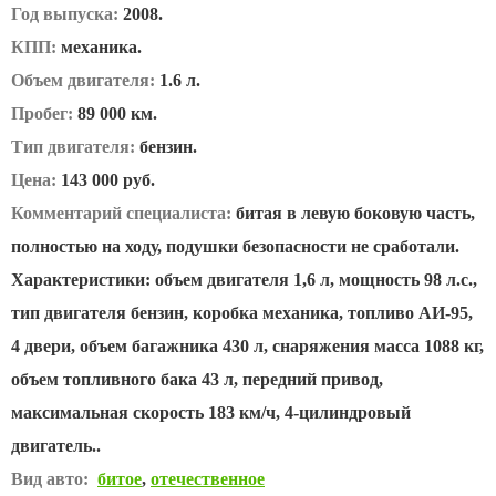
Год выпуска:
2008.
КПП:
механика.
Объем двигателя:
1.6 л.
Пробег:
89 000 км.
Тип двигателя:
бензин.
Цена:
143 000 руб.
Комментарий специалиста:
битая в левую боковую часть,
полностью на ходу, подушки безопасности не сработали.
Характеристики: объем двигателя 1,6 л, мощность 98 л.с.,
тип двигателя бензин, коробка механика, топливо АИ-95,
4 двери, объем багажника 430 л, снаряжения масса 1088 кг,
объем топливного бака 43 л, передний привод,
максимальная скорость 183 км/ч, 4-цилиндровый
двигатель..
Вид авто:
битое
,
отечественное