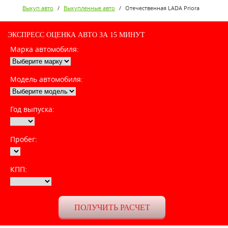
Выкуп авто
/
Выкупленные авто
/
Отечественная LADA Priora
ЭКСПРЕСС ОЦЕНКА АВТО ЗА 15 МИНУТ
Марка автомобиля:
Модель автомобиля:
Год выпуска:
Пробег:
КПП: