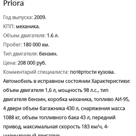
Priora
Год выпуска:
2009.
КПП:
механика.
Объем двигателя:
1.6 л.
Пробег:
180 000 км.
Тип двигателя:
бензин.
Цена:
208 000 руб.
Комментарий специалиста:
потёртости кузова.
Автомобиль в исправном состоянии Характеристики:
объем двигателя 1,6 л, мощность 98 л.с., тип
двигателя бензин, коробка механика, топливо АИ-95,
4 двери объем багажника 430 л, снаряжения масса
1088 кг, объем топливного бака 43 л, передний
привод, максимальная скорость 183 км/ч, 4-
цилиндровый двигатель.