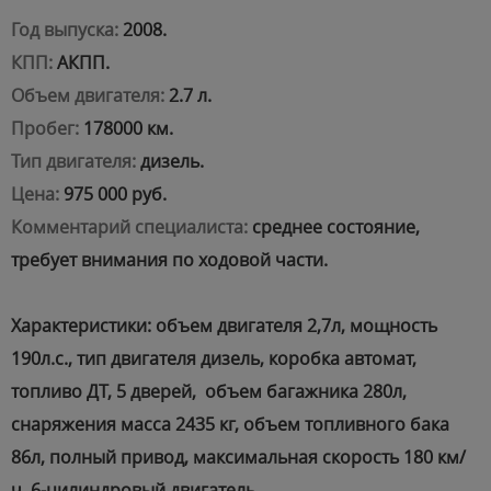
Год выпуска:
2008.
КПП:
АКПП.
Объем двигателя:
2.7 л.
Пробег:
178000 км.
Тип двигателя:
дизель.
Цена:
975 000 руб.
Комментарий специалиста:
среднее состояние,
требует внимания по ходовой части.
Характеристики: объем двигателя 2,7л, мощность
190л.с., тип двигателя дизель, коробка автомат,
топливо ДТ, 5 дверей, объем багажника 280л,
снаряжения масса 2435 кг, объем топливного бака
86л, полный привод, максимальная скорость 180 км/
ч, 6-цилиндровый двигатель..