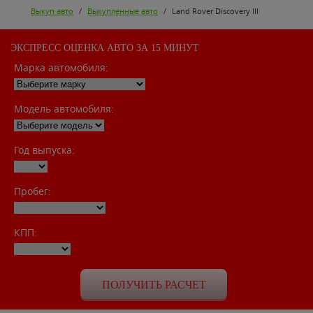
Выкуп авто
/
Выкупленные авто
/
Land Rover Discovery III
ЭКСПРЕСС ОЦЕНКА АВТО ЗА 15 МИНУТ
Марка автомобиля:
Модель автомобиля:
Год выпуска:
Пробег:
КПП: