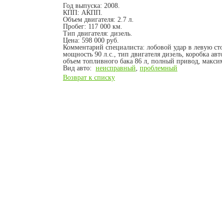
Год выпуска:
2008.
КПП:
АКПП.
Объем двигателя:
2.7 л.
Пробег:
117 000 км.
Тип двигателя:
дизель.
Цена:
598 000 руб.
Комментарий специалиста:
лобовой удар в левую ст
мощность 90 л.с., тип двигателя дизель, коробка ав
объем топливного бака 86 л, полный привод, максим
Вид авто:
неисправный
,
проблемный
Возврат к списку