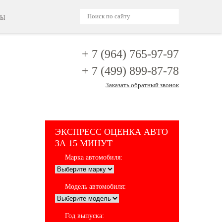
ТЫ
+ 7 (964)
765-97-97
+ 7 (499)
899-87-78
Заказать обратный звонок
ЭКСПРЕСС ОЦЕНКА АВТО
ЗА 15 МИНУТ
Марка автомобиля:
Модель автомобиля:
Год выпуска: