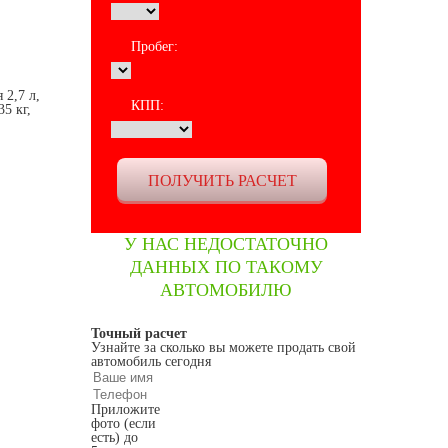
Пробег:
 2,7 л,
КПП:
5 кг,
У НАС НЕДОСТАТОЧНО
ДАННЫХ ПО ТАКОМУ
АВТОМОБИЛЮ
Точный расчет
Узнайте за сколько вы можете продать свой
автомобиль сегодня
Приложите
фото (если
есть) до